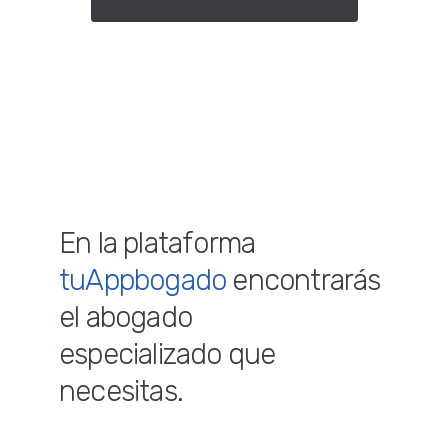
o llama al
998 241 2290
En la plataforma
tuAppbogado
encontrarás
el abogado
especializado que
necesitas.