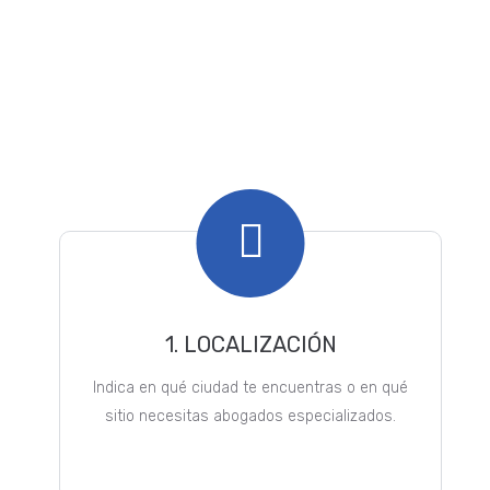
para ti. Puedes escoger
nuestra plataforma web o
descargarte nuestra App
1. LOCALIZACIÓN
Indica en qué ciudad te encuentras o en qué
sitio necesitas abogados especializados.