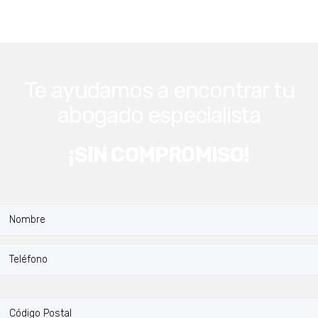
Te ayudamos a encontrar tu
abogado especialista
¡SIN COMPROMISO!