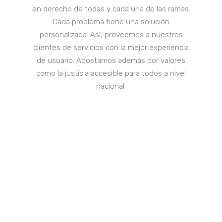
en derecho de todas y cada una de las ramas.
Cada problema tiene una solución
personalizada. Así, proveemos a nuestros
clientes de servicios con la mejor experiencia
de usuario. Apostamos además por valores
como la justicia accesible para todos a nivel
nacional.
Cómo
funciona
tuAppbogado
Selecciona la opción de
tuAppbogado más cómoda