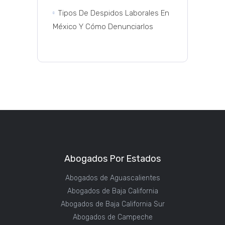
Tipos De Despidos Laborales En
México Y Cómo Denunciarlos
Abogados Por Estados
Abogados de Aguascalientes
Abogados de Baja California
Abogados de Baja California Sur
Abogados de Campeche