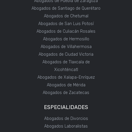
Abogados de Puebla de Zaragoza
Abogados de Santiago de Querétaro
Abogados de Chetumal
Abogados de San Luis Potosí
Abogados de Culiacán Rosales
Abogados de Hermosillo
Abogados de Villahermosa
Abogados de Ciudad Victoria
Abogados de Tlaxcala de
Xicohténcatl
Abogados de Xalapa-Enríquez
Abogados de Mérida
Abogados de Zacatecas
ESPECIALIDADES
Abogados de Divorcios
Abogados Laboralistas