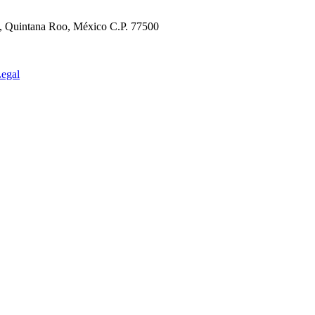
n, Quintana Roo, México C.P. 77500
egal