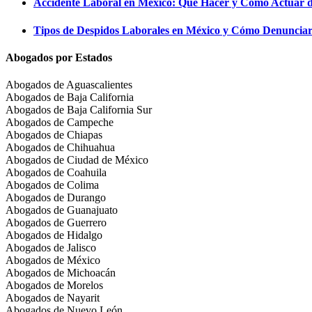
Accidente Laboral en México: Qué Hacer y Cómo Actuar 
Tipos de Despidos Laborales en México y Cómo Denunciar
Abogados por Estados
Abogados de Aguascalientes
Abogados de Baja California
Abogados de Baja California Sur
Abogados de Campeche
Abogados de Chiapas
Abogados de Chihuahua
Abogados de Ciudad de México
Abogados de Coahuila
Abogados de Colima
Abogados de Durango
Abogados de Guanajuato
Abogados de Guerrero
Abogados de Hidalgo
Abogados de Jalisco
Abogados de México
Abogados de Michoacán
Abogados de Morelos
Abogados de Nayarit
Abogados de Nuevo León