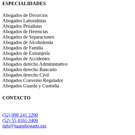
ESPECIALIDADES
Abogados de Divorcios
Abogados Laboralistas
Abogados Penalistas
Abogados de Herencias
Abogados de Separaciones
Abogados de Alcoholemia
Abogados de Familia
Abogados de Extranjería
Abogados de Accidentes
Abogados derecho Administrativo
Abogados derecho Bancario
Abogados derecho Civil
Abogados Convenio Regulador
Abogados Guarda y Custodia
CONTACTO
(52) 998 241 2290
(52) 55 4161 3406
info@tuappbogado.mx