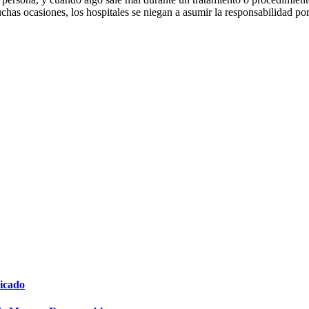
as ocasiones, los hospitales se niegan a asumir la responsabilidad por l
icado