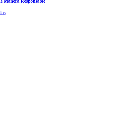
de Manera Responsable
los