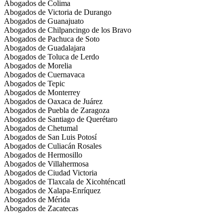
Abogados de Colima
Abogados de Victoria de Durango
Abogados de Guanajuato
Abogados de Chilpancingo de los Bravo
Abogados de Pachuca de Soto
Abogados de Guadalajara
Abogados de Toluca de Lerdo
Abogados de Morelia
Abogados de Cuernavaca
Abogados de Tepic
Abogados de Monterrey
Abogados de Oaxaca de Juárez
Abogados de Puebla de Zaragoza
Abogados de Santiago de Querétaro
Abogados de Chetumal
Abogados de San Luis Potosí
Abogados de Culiacán Rosales
Abogados de Hermosillo
Abogados de Villahermosa
Abogados de Ciudad Victoria
Abogados de Tlaxcala de Xicohténcatl
Abogados de Xalapa-Enríquez
Abogados de Mérida
Abogados de Zacatecas