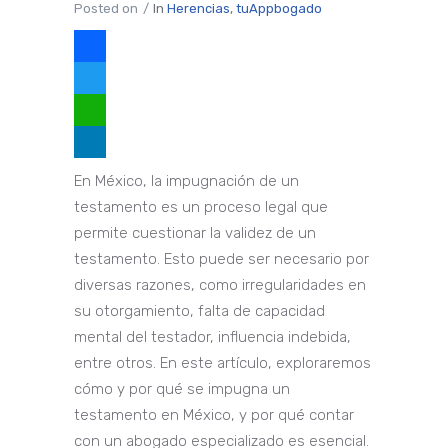
Posted on
In
Herencias
,
tuAppbogado
Facebook
Twitter
WhatsApp
LinkedIn
En México, la impugnación de un
testamento es un proceso legal que
permite cuestionar la validez de un
testamento. Esto puede ser necesario por
diversas razones, como irregularidades en
su otorgamiento, falta de capacidad
mental del testador, influencia indebida,
entre otros. En este artículo, exploraremos
cómo y por qué se impugna un
testamento en México, y por qué contar
con un abogado especializado es esencial.