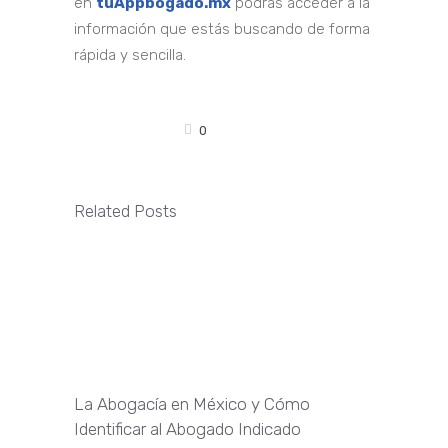
en
tuAppbogado.mx
podrás acceder a la
información que estás buscando de forma
rápida y sencilla.
0
Related Posts
La Abogacía en México y Cómo
Identificar al Abogado Indicado