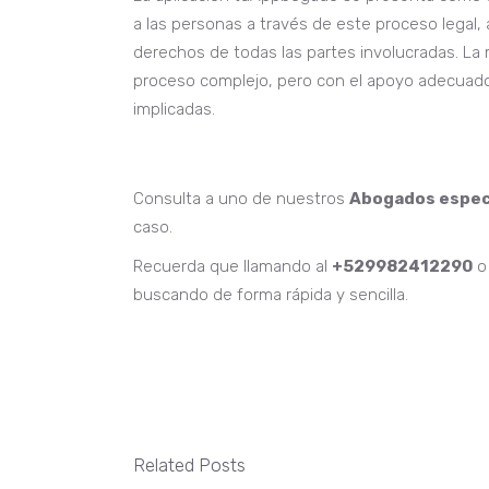
a las personas a través de este proceso legal,
derechos de todas las partes involucradas. La 
proceso complejo, pero con el apoyo adecuado, 
implicadas.
Consulta a uno de nuestros
Abogados especi
caso.
Recuerda que llamando al
+529982412290
o
buscando de forma rápida y sencilla.
Related Posts