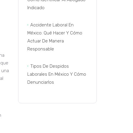
Indicado
Accidente Laboral En
México: Qué Hacer Y Cómo
Actuar De Manera
Responsable
una
 que
Tipos De Despidos
e una
Laborales En México Y Cómo
al
Denunciarlos
n