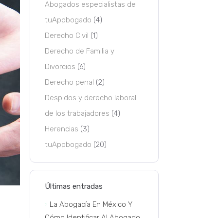
Abogados especialistas de
tuAppbogado
(4)
Derecho Civil
(1)
Derecho de Familia y
Divorcios
(6)
Derecho penal
(2)
Despidos y derecho laboral
de los trabajadores
(4)
Herencias
(3)
tuAppbogado
(20)
Últimas entradas
La Abogacía En México Y
Cómo Identificar Al Abogado