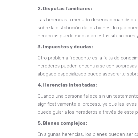
2. Disputas familiares:
Las herencias a menudo desencadenan disputas
sobre la distribución de los bienes, lo que pue
herencias puede mediar en estas situaciones y 
3. Impuestos y deudas:
Otro problema frecuente es la falta de conoci
herederos pueden encontrarse con sorpresas de
abogado especializado puede asesorarte sobr
4. Herencias intestadas:
Cuando una persona fallece sin un testamento 
significativamente el proceso, ya que las leye
puede guiar a los herederos a través de este 
5. Bienes complejos:
En algunas herencias, los bienes pueden ser 