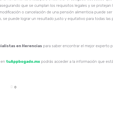
 asegurando que se cumplan los requisitos legales y se protejan 
modificación o cancelación de una pensión alimenticia puede ser
se puede lograr un resultado justo y equitativo para todas las 
alistas en Herencias
para saber encontrar el mejor experto p
 en
tuAppbogado.mx
podrás acceder a la información que est
0