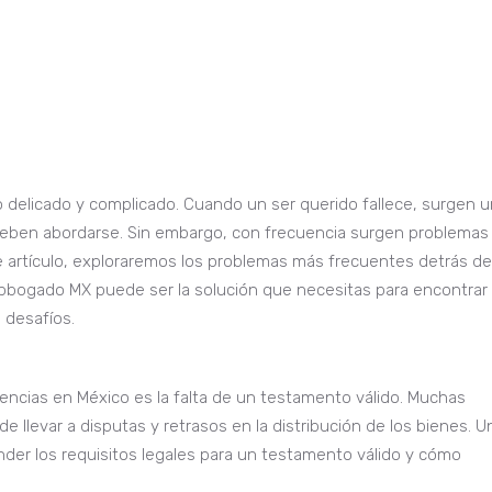
delicado y complicado. Cuando un ser querido fallece, surgen 
 deben abordarse. Sin embargo, con frecuencia surgen problemas
e artículo, exploraremos los problemas más frecuentes detrás d
pbogado MX puede ser la solución que necesitas para encontrar 
 desafíos.
ncias en México es la falta de un testamento válido. Muchas
llevar a disputas y retrasos en la distribución de los bienes. U
er los requisitos legales para un testamento válido y cómo