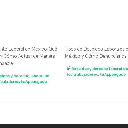
nte Laboral en México: Qué
Tipos de Despidos Laborales 
 y Cómo Actuar de Manera
México y Cómo Denunciarlos
nsable
In
Despidos y derecho laboral d
los trabajadores
,
tuAppbogado
pidos y derecho laboral de
abajadores
,
tuAppbogado