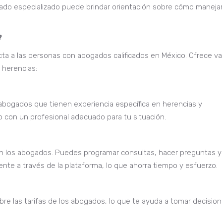
ado especializado puede brindar orientación sobre cómo maneja
?
 a las personas con abogados calificados en México. Ofrece va
 herencias:
 abogados que tienen experiencia específica en herencias y
 con un profesional adecuado para tu situación.
n los abogados. Puedes programar consultas, hacer preguntas y
nte a través de la plataforma, lo que ahorra tiempo y esfuerzo.
bre las tarifas de los abogados, lo que te ayuda a tomar decisio