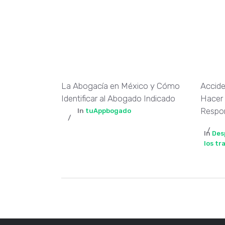
La Abogacía en México y Cómo
Accide
Identificar al Abogado Indicado
Hacer
Respo
In
tuAppbogado
In
Des
los tr