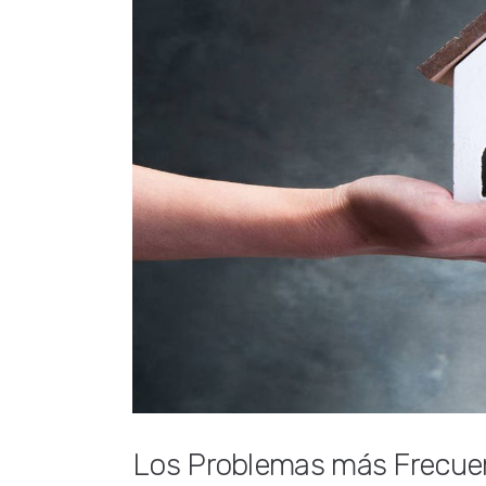
Los Problemas más Frecuen