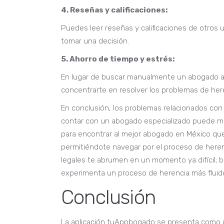
4. Reseñas y calificaciones:
Puedes leer reseñas y calificaciones de otros u
tomar una decisión.
5. Ahorro de tiempo y estrés:
En lugar de buscar manualmente un abogado ad
concentrarte en resolver los problemas de her
En conclusión, los problemas relacionados con
contar con un abogado especializado puede mar
para encontrar al mejor abogado en México que 
permitiéndote navegar por el proceso de here
legales te abrumen en un momento ya difícil; b
experimenta un proceso de herencia más fluido
Conclusión
La aplicación tuAppbogado se presenta como u