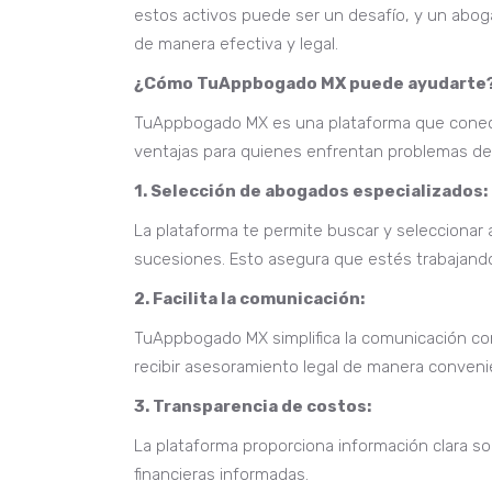
estos activos puede ser un desafío, y un abog
de manera efectiva y legal.
¿Cómo TuAppbogado MX puede ayudarte
TuAppbogado MX es una plataforma que conecta
ventajas para quienes enfrentan problemas de
1. Selección de abogados especializados:
La plataforma te permite buscar y seleccionar
sucesiones. Esto asegura que estés trabajando
2. Facilita la comunicación:
TuAppbogado MX simplifica la comunicación co
recibir asesoramiento legal de manera convenie
3. Transparencia de costos:
La plataforma proporciona información clara so
financieras informadas.