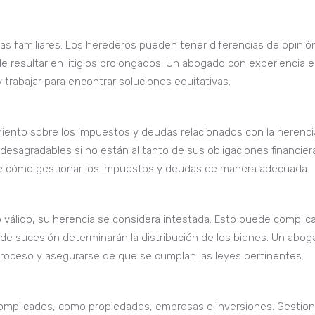
 familiares. Los herederos pueden tener diferencias de opinió
de resultar en litigios prolongados. Un abogado con experiencia 
trabajar para encontrar soluciones equitativas.
miento sobre los impuestos y deudas relacionados con la herenci
sagradables si no están al tanto de sus obligaciones financier
e cómo gestionar los impuestos y deudas de manera adecuada.
válido, su herencia se considera intestada. Esto puede complica
s de sucesión determinarán la distribución de los bienes. Un abo
proceso y asegurarse de que se cumplan las leyes pertinentes.
complicados, como propiedades, empresas o inversiones. Gestion