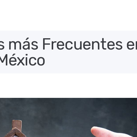
 más Frecuentes en
México