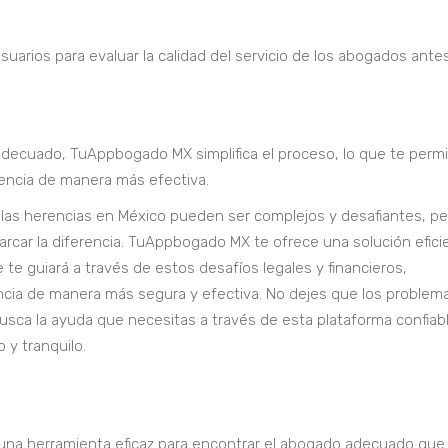
suarios para evaluar la calidad del servicio de los abogados ante
ecuado, TuAppbogado MX simplifica el proceso, lo que te perm
encia de manera más efectiva.
 las herencias en México pueden ser complejos y desafiantes, pe
car la diferencia. TuAppbogado MX te ofrece una solución efici
te guiará a través de estos desafíos legales y financieros,
ncia de manera más segura y efectiva. No dejes que los problem
usca la ayuda que necesitas a través de esta plataforma confiab
 y tranquilo.
na herramienta eficaz para encontrar el abogado adecuado que