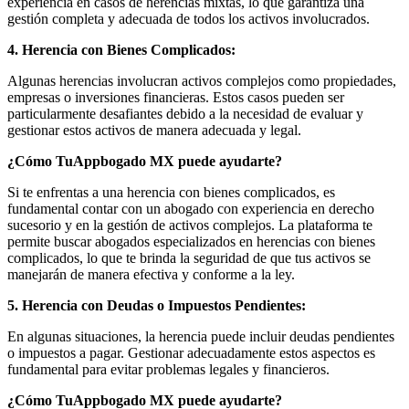
experiencia en casos de herencias mixtas, lo que garantiza una
gestión completa y adecuada de todos los activos involucrados.
4. Herencia con Bienes Complicados:
Algunas herencias involucran activos complejos como propiedades,
empresas o inversiones financieras. Estos casos pueden ser
particularmente desafiantes debido a la necesidad de evaluar y
gestionar estos activos de manera adecuada y legal.
¿Cómo TuAppbogado MX puede ayudarte?
Si te enfrentas a una herencia con bienes complicados, es
fundamental contar con un abogado con experiencia en derecho
sucesorio y en la gestión de activos complejos. La plataforma te
permite buscar abogados especializados en herencias con bienes
complicados, lo que te brinda la seguridad de que tus activos se
manejarán de manera efectiva y conforme a la ley.
5. Herencia con Deudas o Impuestos Pendientes:
En algunas situaciones, la herencia puede incluir deudas pendientes
o impuestos a pagar. Gestionar adecuadamente estos aspectos es
fundamental para evitar problemas legales y financieros.
¿Cómo TuAppbogado MX puede ayudarte?