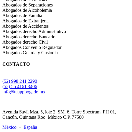
Abogados de Separaciones
Abogados de Alcoholemia
Abogados de Familia
Abogados de Extranjería
Abogados de Accidentes
Abogados derecho Administrativo
Abogados derecho Bancario
Abogados derecho Civil
Abogados Convenio Regulador
Abogados Guarda y Custodia
CONTACTO
(52) 998 241 2290
(52) 55 4161 3406
info@tuappbogado.mx
Avenida Sayil Mza. 5, lote 2, SM. 6, Torre Spectrum, PH 01,
Cancún, Quintana Roo, México C.P. 77500
México
–
España