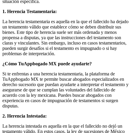
situación específica.
1. Herencia Testamentaria:
La herencia testamentaria es aquella en la que el fallecido ha dejado
un testamento válido que establece cómo se deben distribuir sus
bienes. Este tipo de herencia suele ser más ordenada y menos
propensa a disputas, ya que las instrucciones del testamento son
claras y vinculantes. Sin embargo, incluso en casos testamentarios,
pueden surgir desafíos si el testamento es impugnado o si hay
problemas de interpretación.
¿Cómo TuAppbogado MX puede ayudarte?
Si te enfrentas a una herencia testamentaria, la plataforma de
TuAppbogado MX te permite buscar abogados especializados en
derecho sucesorio que puedan ayudarte a interpretar el testamento y
asegurarse de que se cumplan las voluntades del fallecido de
acuerdo con la ley mexicana. Puedes buscar abogados con
experiencia en casos de impugnación de testamentos si surgen
disputas.
2. Herencia Intestada:
La herencia intestada es aquella en la que el fallecido no dejó un
testamento válido. En estos casos, la ley de sucesiones de México