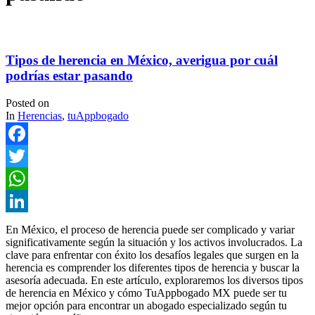
Tipos de herencia en México, averigua por cuál
podrías estar pasando
Posted on
In
Herencias
,
tuAppbogado
Facebook
Twitter
WhatsApp
LinkedIn
En México, el proceso de herencia puede ser complicado y variar
significativamente según la situación y los activos involucrados. La
clave para enfrentar con éxito los desafíos legales que surgen en la
herencia es comprender los diferentes tipos de herencia y buscar la
asesoría adecuada. En este artículo, exploraremos los diversos tipos
de herencia en México y cómo TuAppbogado MX puede ser tu
mejor opción para encontrar un abogado especializado según tu