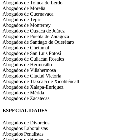
Abogados de Toluca de Lerdo
Abogados de Morelia
Abogados de Cuernavaca
Abogados de Tepic
Abogados de Monterrey
Abogados de Oaxaca de Juárez
Abogados de Puebla de Zaragoza
Abogados de Santiago de Querétaro
Abogados de Chetumal
Abogados de San Luis Potosí
Abogados de Culiacán Rosales
Abogados de Hermosillo
Abogados de Villahermosa
Abogados de Ciudad Victoria
Abogados de Tlaxcala de Xicohténcatl
Abogados de Xalapa-Enríquez
Abogados de Mérida
Abogados de Zacatecas
ESPECIALIDADES
Abogados de Divorcios
Abogados Laboralistas
Abogados Penalistas
Abogados de Herencias