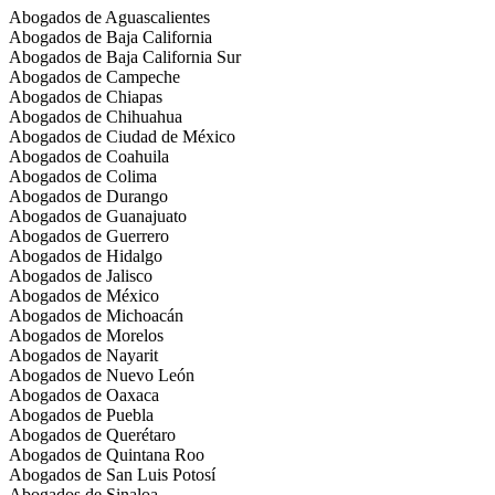
Abogados de Aguascalientes
Abogados de Baja California
Abogados de Baja California Sur
Abogados de Campeche
Abogados de Chiapas
Abogados de Chihuahua
Abogados de Ciudad de México
Abogados de Coahuila
Abogados de Colima
Abogados de Durango
Abogados de Guanajuato
Abogados de Guerrero
Abogados de Hidalgo
Abogados de Jalisco
Abogados de México
Abogados de Michoacán
Abogados de Morelos
Abogados de Nayarit
Abogados de Nuevo León
Abogados de Oaxaca
Abogados de Puebla
Abogados de Querétaro
Abogados de Quintana Roo
Abogados de San Luis Potosí
Abogados de Sinaloa