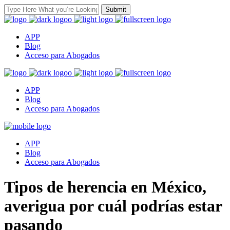
APP
Blog
Acceso para Abogados
APP
Blog
Acceso para Abogados
APP
Blog
Acceso para Abogados
Tipos de herencia en México,
averigua por cuál podrías estar
pasando