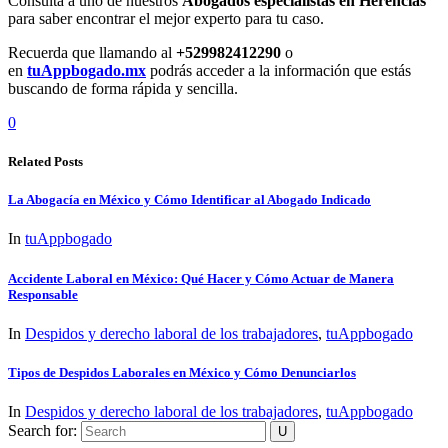
Consulta a uno de nuestros
Abogados especialistas en Herencias
para saber encontrar el mejor experto para tu caso.
Recuerda que llamando al
+529982412290
o
en
tuAppbogado.mx
podrás acceder a la información que estás
buscando de forma rápida y sencilla.
0
Related Posts
La Abogacía en México y Cómo Identificar al Abogado Indicado
In
tuAppbogado
Accidente Laboral en México: Qué Hacer y Cómo Actuar de Manera
Responsable
In
Despidos y derecho laboral de los trabajadores
,
tuAppbogado
Tipos de Despidos Laborales en México y Cómo Denunciarlos
In
Despidos y derecho laboral de los trabajadores
,
tuAppbogado
Search for: