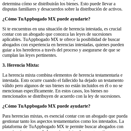
determina cómo se distribuirán los bienes. Esto puede llevar a
disputas familiares y desacuerdos sobre la distribución de activos.
¿Cómo TuAppbogado MX puede ayudarte?
Si te encuentras en una situación de herencia intestada, es crucial
contar con un abogado que conozca las leyes de sucesiones
aplicables. TuAppbogado MX te ofrece la posibilidad de buscar
abogados con experiencia en herencias intestadas, quienes pueden
guiar a los herederos a través del proceso y asegurarse de que se
cumplan las leyes pertinentes.
3. Herencia Mixta:
La herencia mixta combina elementos de herencia testamentaria e
intestada. Esto ocurre cuando el fallecido ha dejado un testamento
válido pero algunos de sus bienes no están incluidos en él o no se
mencionan específicamente. En estos casos, los bienes no
mencionados se distribuyen de acuerdo con la ley de sucesiones.
¿Cómo TuAppbogado MX puede ayudarte?
Para herencias mixtas, es esencial contar con un abogado que pueda
gestionar tanto los aspectos testamentarios como los intestados. La
plataforma de TuAppbogado MX te permite buscar abogados con